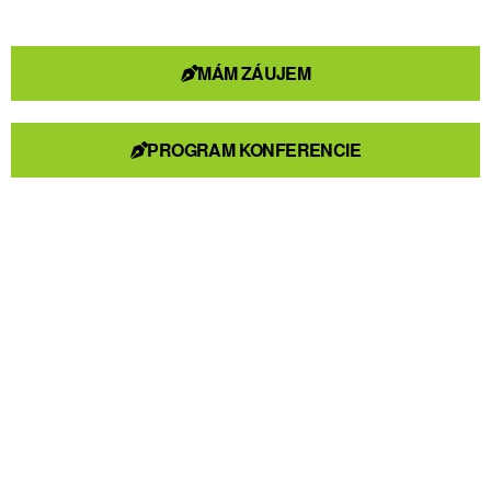
MÁM ZÁUJEM
PROGRAM KONFERENCIE