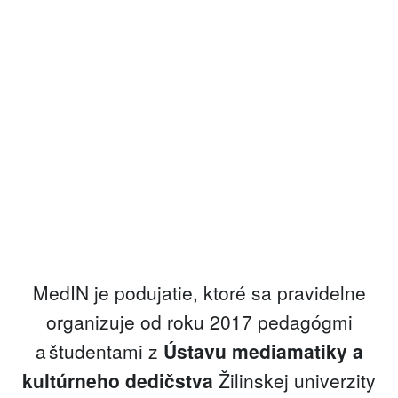
MedIN je podujatie, ktoré sa pravidelne
organizuje od roku 2017 pedagógmi
a študentami z
Ústavu mediamatiky a
kultúrneho dedičstva
Žilinskej univerzity