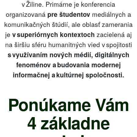
v Žiline. Primárne je konferencia
organizovaná
pre študentov
mediálnych a
komunikačných štúdií, ale oblasť zamerania
je
v superiórnych kontextoch
zacielená aj
na širšiu sféru humanitných vied v spojitosti
s využívaním nových médií, digitálnych
fenoménov a budovania modernej
informačnej a kultúrnej spoločnosti.
Ponúkame Vám
4 základne