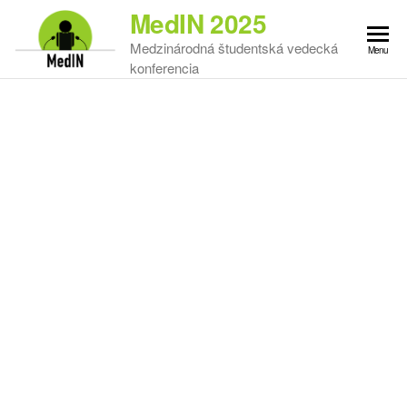
MedIN 2025
Medzinárodná študentská vedecká
Menu
konferencia