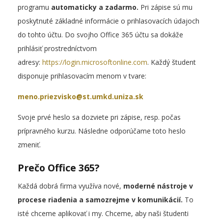
programu
automaticky a zadarmo.
Pri zápise sú mu
poskytnuté základné informácie o prihlasovacích údajoch
do tohto účtu. Do svojho Office 365 účtu sa dokáže
prihlásiť prostredníctvom
adresy:
https://login.microsoftonline.com
. Každý študent
disponuje prihlasovacím menom v tvare:
meno.priezvisko@st.umkd.uniza.sk
Svoje prvé heslo sa dozviete pri zápise, resp. počas
prípravného kurzu. Následne odporúčame toto heslo
zmeniť.
Prečo Office 365?
Každá dobrá firma využíva nové,
moderné nástroje v
procese riadenia a samozrejme v komunikácií.
To
isté chceme aplikovať i my. Chceme, aby naši študenti