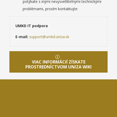
potýkate s inými nevysvetliteľnými technickými
problémami, prosím kontaktujte:
UMKD IT podpora
E-mail:
support@umkd.uniza.sk
VIAC INFORMÁCIÍ ZÍSKATE
PROSTREDNÍCTVOM UNIZA WIKI