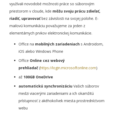
využívali novodobé možnosti práce so súborovým
priestorom v cloude, kde
môžu svoju prácu zdieľať,
riadiť, upravovať
bez závislosti na svojej polohe. E-
mailovú komunikáciu považujeme za jeden z
elementárnych prvkov elektronickej komunikácie.
Office na
mobilných zariadeniach
s Androidom,
iOS alebo Windows Phone
Office
Online cez webový
prehliadač
(
https://login.microsoftonline.com
)
až
100GB OneDrive
automatickú synchronizáciu
Vašich súborov
medzi viacerými zariadeniami a ich okamžitú
prístupnosť z akéhokoľvek miesta prostredníctvom
webu