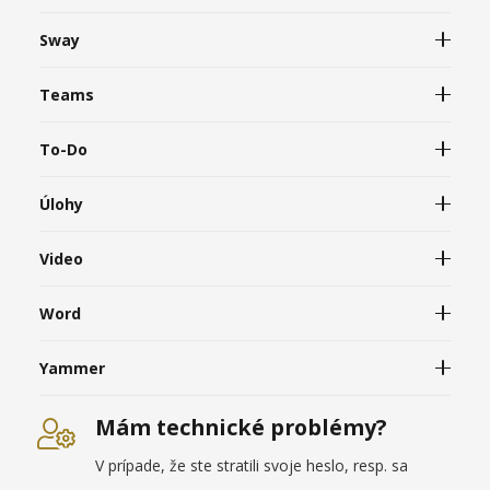
Sway
Teams
To-Do
Úlohy
Video
Word
Yammer
Mám technické problémy?
V prípade, že ste stratili svoje heslo, resp. sa