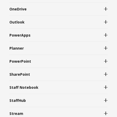
OneDrive
Outlook
PowerApps
Planner
PowerPoint
SharePoint
Staff Notebook
StaffHub
Stream