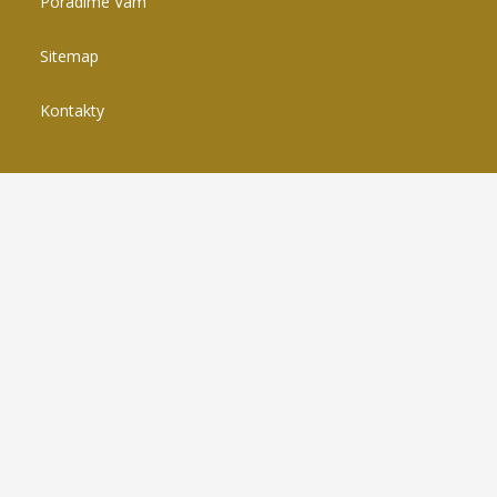
Poradíme Vám
Sitemap
Kontakty