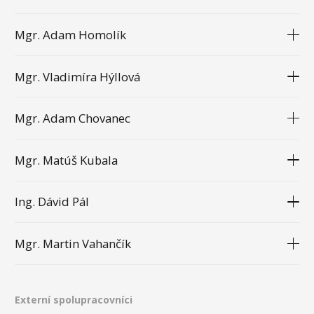
Mgr. Adam Homolík
Mgr. Vladimíra Hýllová
Mgr. Adam Chovanec
Mgr. Matúš Kubala
Ing. Dávid Pál
Mgr. Martin Vahančík
Externí spolupracovníci