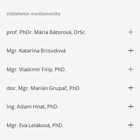
Oddelenie mediamatiky
prof. PhDr. Mária Bátorová, DrSc.
Mgr. Katarína Brisudová
Mgr. Vladimír Filip, PhD.
doc. Mgr. Marián Grupač, PhD.
Ing. Adam Hnat, PhD.
Mgr. Eva Leláková, PhD.