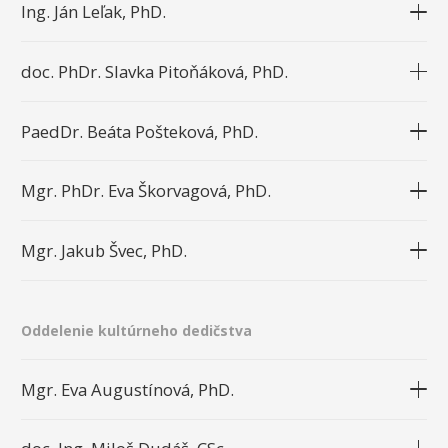
Ing. Ján Leľak, PhD.
doc. PhDr. Slavka Pitoňáková, PhD.
PaedDr. Beáta Pošteková, PhD.
Mgr. PhDr. Eva Škorvagová, PhD.
Mgr. Jakub Švec, PhD.
Oddelenie kultúrneho dedičstva
Mgr. Eva Augustínová, PhD.