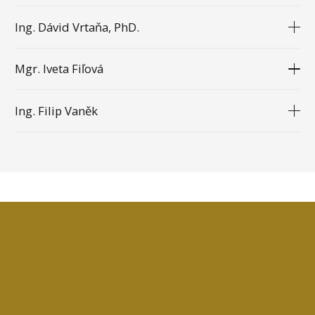
Ing. Dávid Vrtaňa, PhD.
Mgr. Iveta Fiľová
Ing. Filip Vaněk